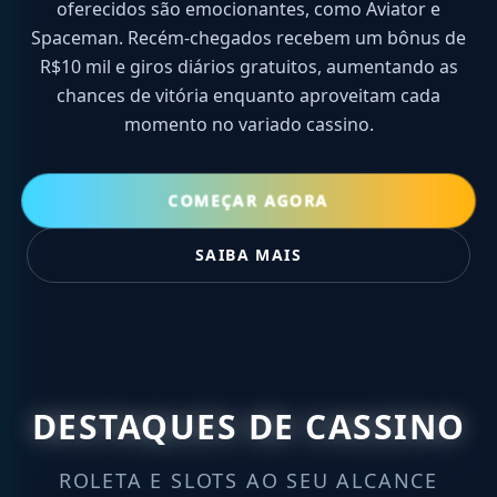
oferecidos são emocionantes, como Aviator e
Spaceman. Recém-chegados recebem um bônus de
R$10 mil e giros diários gratuitos, aumentando as
chances de vitória enquanto aproveitam cada
momento no variado cassino.
COMEÇAR AGORA
SAIBA MAIS
DESTAQUES DE CASSINO
ROLETA E SLOTS AO SEU ALCANCE