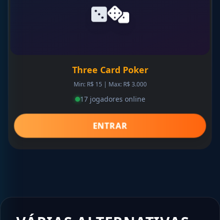
Three Card Poker
Min: R$ 15 | Max: R$ 3.000
17 jogadores online
ENTRAR