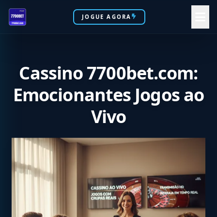
JOGUE AGORA
Cassino 7700bet.com:
Emocionantes Jogos ao
Vivo