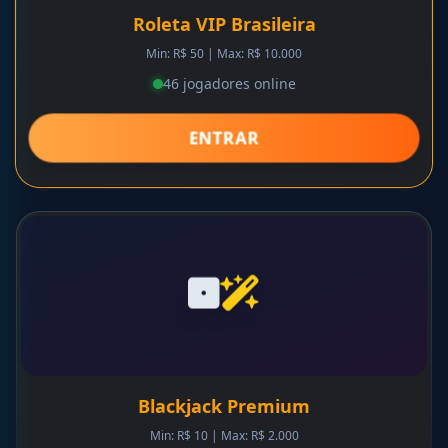
Roleta VIP Brasileira
Min: R$ 50 | Max: R$ 10.000
46 jogadores online
ENTRAR
Blackjack Premium
Min: R$ 10 | Max: R$ 2.000