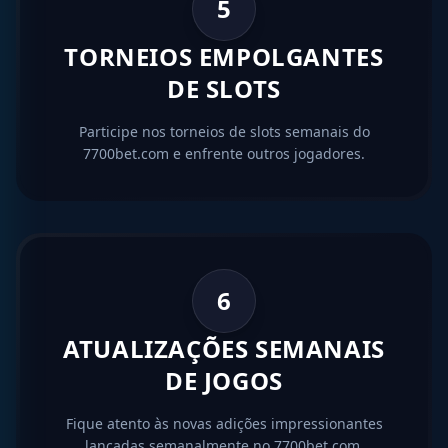
5
TORNEIOS EMPOLGANTES
DE SLOTS
Participe nos torneios de slots semanais do
7700bet.com e enfrente outros jogadores.
6
ATUALIZAÇÕES SEMANAIS
DE JOGOS
Fique atento às novas adições impressionantes
lançadas semanalmente no 7700bet.com.