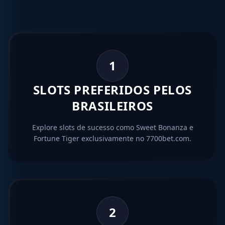
1
SLOTS PREFERIDOS PELOS
BRASILEIROS
Explore slots de sucesso como Sweet Bonanza e
Fortune Tiger exclusivamente no 7700bet.com.
2